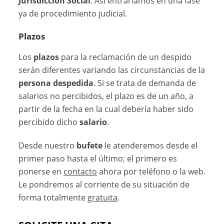
Jurisdicción Social
. Así entraríamos en una fase
ya de procedimiento judicial.
Plazos
Los
plazos
para la reclamación de un despido
serán diferentes variando las circunstancias de la
persona despedida
. Si se trata de demanda de
salarios no percibidos, el plazo es de un año, a
partir de la fecha en la cual debería haber sido
percibido dicho
salario
.
Desde nuestro
bufete
le atenderemos desde el
primer paso hasta el último; el primero es
ponerse en
contacto
ahora por teléfono o la web.
Le pondremos al corriente de su situación de
forma totalmente
gratuita
.